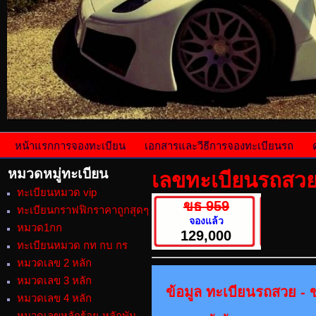
หน้าแรกการจองทะเบียน
เอกสารและวีธีการจองทะเบียนรถ
หมวดหมู่ทะเบียน
เลขทะเบียนรถสวย
ทะเบียนหมวด vip
ขธ 959
ทะเบียนกราฟฟิกราคาถูกสุดๆ
จองแล้ว
หมวด1กก
129,000
ทะเบียนหมวด กท กบ กร
หมวดเลข 2 หลัก
หมวดเลข 3 หลัก
ข้อมูล ทะเบียนรถสวย - ข
หมวดเลข 4 หลัก
หมวดเลขหลักร้อย-หลักพัน