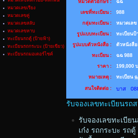
หมวดตัวอักษร :
ฉฉ
หมวดเลขเรียง
เลขที่ทะเบียน :
988
หมวดเลขคู่
หมวดเลขสลับ
กลุ่มทะเบียน :
หมวดเลข 
หมวดเลขหาบ
รูปแบบทะเบียน :
ทะเบียนป
ทะเบียนรถตู้ (ป้ายฟ้า)
รูปแบบตัวหนังสือ :
ตัวหนังสือ
ทะเบียนรถกระบะ (ป้ายเขียว)
ทะเบียนรถมอเตอร์ไซค์
ทะเบียน :
ฉฉ 988
ราคา :
199,000 
หมายเหตุ :
ทะเบียน
ฉ
สนใจติดต่อ :
บาส 088
รับจองเลขทะเบียนรถสวย
รับจองเลขทะเบียน
เก๋ง รถกระบะ รถตู้