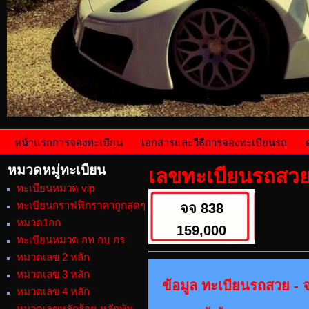
หน้าแรกการจองทะเบียน
เอกสารและวีธีการจองทะเบียนรถ
หมวดหมู่ทะเบียน
เลขทะเบียนรถสวย
ทะเบียนหมวด vip
ทะเบียนกราฟฟิกราคาถูกสุดๆ
จจ 838
หมวด1กก
159,000
ทะเบียนหมวด กท กบ กร
หมวดเลข 2 หลัก
หมวดเลข 3 หลัก
ข้อมูล ทะเบียนรถสวย - จ
หมวดเลข 4 หลัก
หมวดเลขหลักร้อย-หลักพัน