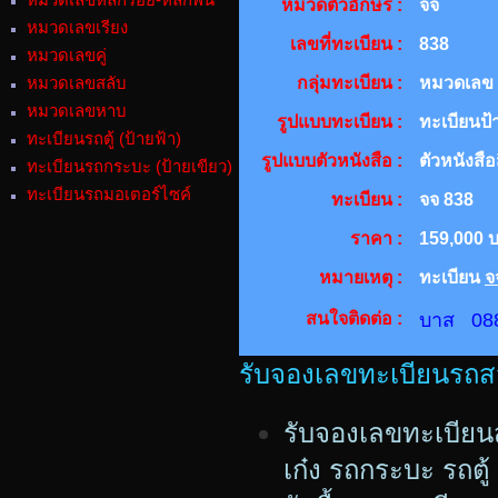
หมวดตัวอักษร :
จจ
หมวดเลขเรียง
เลขที่ทะเบียน :
838
หมวดเลขคู่
หมวดเลขสลับ
กลุ่มทะเบียน :
หมวดเลข 
หมวดเลขหาบ
รูปแบบทะเบียน :
ทะเบียนป
ทะเบียนรถตู้ (ป้ายฟ้า)
รูปแบบตัวหนังสือ :
ตัวหนังสือ
ทะเบียนรถกระบะ (ป้ายเขียว)
ทะเบียนรถมอเตอร์ไซค์
ทะเบียน :
จจ 838
ราคา :
159,000 
หมายเหตุ :
ทะเบียน
จ
สนใจติดต่อ :
บาส 088
รับจองเลขทะเบียนรถสวย
รับจองเลขทะเบียน
เก๋ง รถกระบะ รถตู้