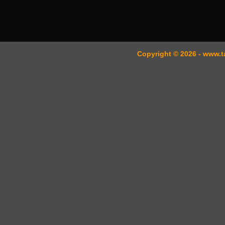
Copyright © 2026 - www.t