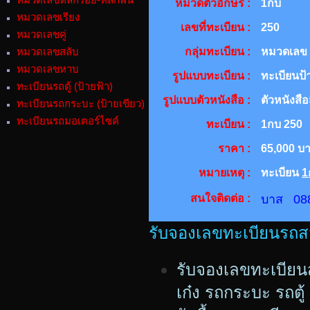
หมวดตัวอักษร :
1กบ
หมวดเลขเรียง
เลขที่ทะเบียน :
250
หมวดเลขคู่
หมวดเลขสลับ
กลุ่มทะเบียน :
หมวดเลข 
หมวดเลขหาบ
รูปแบบทะเบียน :
ทะเบียนป
ทะเบียนรถตู้ (ป้ายฟ้า)
รูปแบบตัวหนังสือ :
ตัวหนังสือ
ทะเบียนรถกระบะ (ป้ายเขียว)
ทะเบียนรถมอเตอร์ไซค์
ทะเบียน :
1กบ 250
ราคา :
65,000 บ
หมายเหตุ :
ทะเบียน
1
สนใจติดต่อ :
บาส 088
รับจองเลขทะเบียนรถสวย
รับจองเลขทะเบียน
เก๋ง รถกระบะ รถตู้