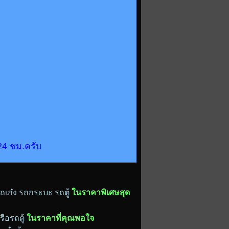
4 ชม.ครับ
เก๋ง รถกระบะ รถตู้
ในราคาพิเศษสุด
ือรถตู้
ในราคาที่คุณพอใจ