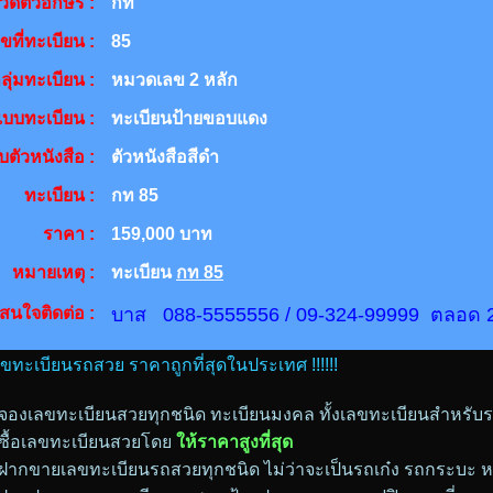
วดตัวอักษร :
กท
ขที่ทะเบียน :
85
ลุ่มทะเบียน :
หมวดเลข 2 หลัก
แบบทะเบียน :
ทะเบียนป้ายขอบแดง
บตัวหนังสือ :
ตัวหนังสือสีดำ
ทะเบียน :
กท 85
ราคา :
159,000 บาท
หมายเหตุ :
ทะเบียน
กท 85
สนใจติดต่อ :
บาส 088-5555556 / 09-324-99999 ตลอด 2
ขทะเบียนรถสวย ราคาถูกที่สุดในประเทศ !!!!!!
บจองเลขทะเบียนสวยทุกชนิด ทะเบียนมงคล ทั้งเลขทะเบียนสำหรับรถ
บซื้อเลขทะเบียนสวยโดย
ให้ราคาสูงที่สุด
บฝากขายเลขทะเบียนรถสวยทุกชนิด ไม่ว่าจะเป็นรถเก๋ง รถกระบะ หร