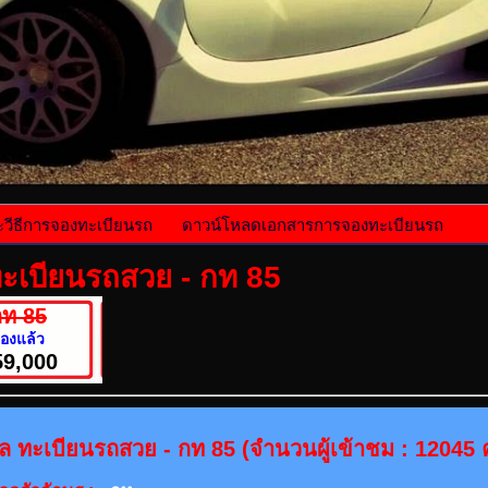
วีธีการจองทะเบียนรถ
ดาวน์โหลดเอกสารการจองทะเบียนรถ
ะเบียนรถสวย - กท 85
กท 85
องแล้ว
59,000
ูล ทะเบียนรถสวย - กท 85 (จำนวนผู้เข้าชม : 12045 คร