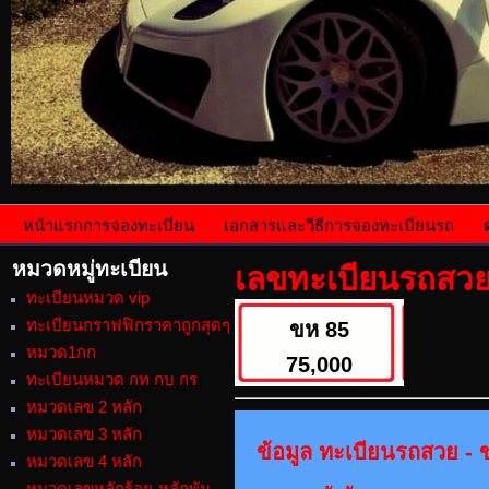
หน้าแรกการจองทะเบียน
เอกสารและวีธีการจองทะเบียนรถ
หมวดหมู่ทะเบียน
เลขทะเบียนรถสวย
ทะเบียนหมวด vip
ทะเบียนกราฟฟิกราคาถูกสุดๆ
ขห 85
หมวด1กก
75,000
ทะเบียนหมวด กท กบ กร
หมวดเลข 2 หลัก
หมวดเลข 3 หลัก
ข้อมูล ทะเบียนรถสวย - ข
หมวดเลข 4 หลัก
หมวดเลขหลักร้อย-หลักพัน