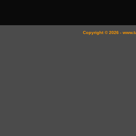
Copyright © 2026 - www.t