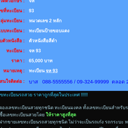
วดตัวอักษร :
จห
ขที่ทะเบียน :
93
ลุ่มทะเบียน :
หมวดเลข 2 หลัก
แบบทะเบียน :
ทะเบียนป้ายขอบแดง
บตัวหนังสือ :
ตัวหนังสือสีดำ
ทะเบียน :
จห 93
ราคา :
65,000 บาท
หมายเหตุ :
ทะเบียน
จห 93
สนใจติดต่อ :
บาส 088-5555556 / 09-324-99999 ตลอด 2
ขทะเบียนรถสวย ราคาถูกที่สุดในประเทศ !!!!!!
บจองเลขทะเบียนสวยทุกชนิด ทะเบียนมงคล ทั้งเลขทะเบียนสำหรับรถ
บซื้อเลขทะเบียนสวยโดย
ให้ราคาสูงที่สุด
บฝากขายเลขทะเบียนรถสวยทุกชนิด ไม่ว่าจะเป็นรถเก๋ง รถกระบะ หร