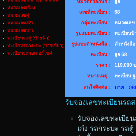
หมวดตัวอักษร :
ฐอ
หมวดเลขเรียง
เลขที่ทะเบียน :
68
หมวดเลขคู่
หมวดเลขสลับ
กลุ่มทะเบียน :
หมวดเลข 
หมวดเลขหาบ
รูปแบบทะเบียน :
ทะเบียนป
ทะเบียนรถตู้ (ป้ายฟ้า)
รูปแบบตัวหนังสือ :
ตัวหนังสือ
ทะเบียนรถกระบะ (ป้ายเขียว)
ทะเบียนรถมอเตอร์ไซค์
ทะเบียน :
ฐอ 68
ราคา :
119,000 
หมายเหตุ :
ทะเบียน
ฐ
สนใจติดต่อ :
บาส 088
รับจองเลขทะเบียนรถสวย
รับจองเลขทะเบียน
เก๋ง รถกระบะ รถตู้