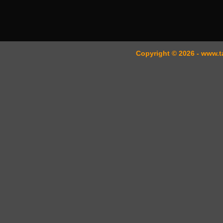
Copyright © 2026 - www.t