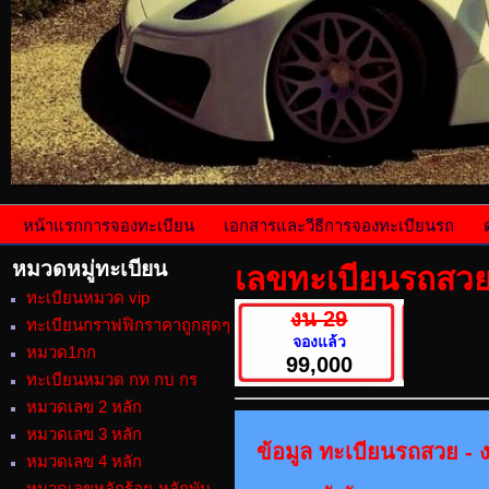
หน้าแรกการจองทะเบียน
เอกสารและวีธีการจองทะเบียนรถ
หมวดหมู่ทะเบียน
เลขทะเบียนรถสวย
ทะเบียนหมวด vip
งน 29
ทะเบียนกราฟฟิกราคาถูกสุดๆ
จองแล้ว
หมวด1กก
99,000
ทะเบียนหมวด กท กบ กร
หมวดเลข 2 หลัก
หมวดเลข 3 หลัก
ข้อมูล ทะเบียนรถสวย - ง
หมวดเลข 4 หลัก
หมวดเลขหลักร้อย-หลักพัน