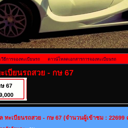
วีธีการจองทะเบียนรถ
ดาวน์โหลดเอกสารการจองทะเบียนรถ
ะเบียนรถสวย - กษ 67
กษ 67
9,000
ูล ทะเบียนรถสวย - กษ 67 (จำนวนผู้เข้าชม : 22699 คร