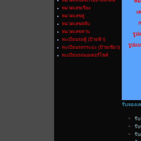
หม
หมวดเลขเรียง
เล
หมวดเลขคู่
ก
หมวดเลขสลับ
หมวดเลขหาบ
รูป
ทะเบียนรถตู้ (ป้ายฟ้า)
รูปแบ
ทะเบียนรถกระบะ (ป้ายเขียว)
ทะเบียนรถมอเตอร์ไซค์
รับจองเล
รั
รั
รั